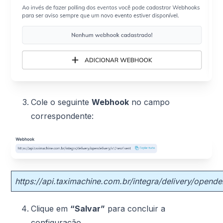
Cole o seguinte
Webhook
no campo
correspondente:
https://api.taximachine.com.br/integra/delivery/opende
Clique em
“Salvar”
para concluir a
configuração.