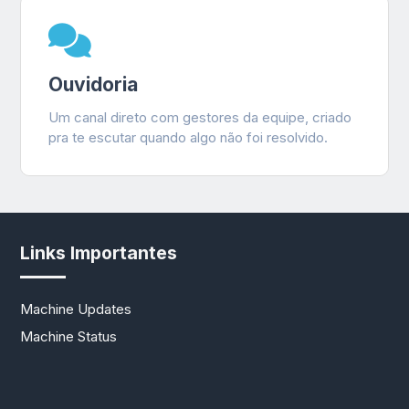
Ouvidoria
Um canal direto com gestores da equipe, criado
pra te escutar quando algo não foi resolvido.
Links Importantes
Machine Updates
Machine Status