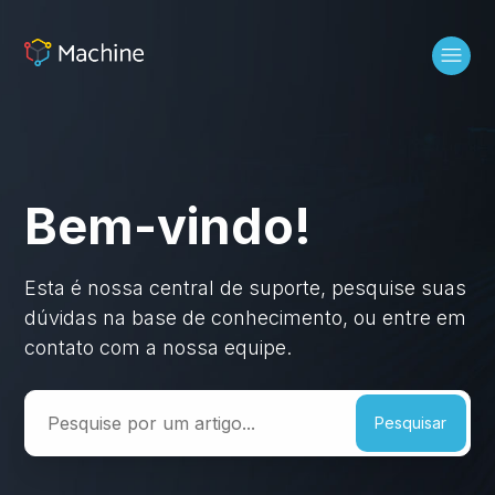
Machine | Central de Suporte
Bem-vindo!
Pesquisa
Esta é nossa central de suporte, pesquise suas
dúvidas na base de conhecimento, ou entre em
contato com a nossa equipe.