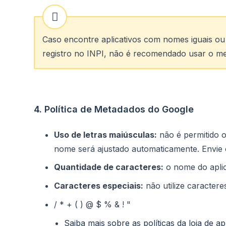
Caso encontre aplicativos com nomes iguais ou
registro no INPI, não é recomendado usar o mes
4. Política de Metadados do Google
Uso de letras maiúsculas:
não é permitido o
nome será ajustado automaticamente. Envie 
Quantidade de caracteres:
o nome do aplic
Caracteres especiais:
não utilize caractere
/ * + ( ) @ $ % & ! "
Saiba mais sobre as políticas da loja de a