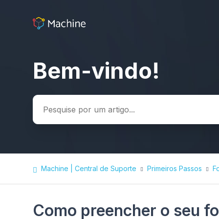
Bem-vindo!
Pesquisa
Machine | Central de Suporte
Primeiros Passos
F
Como preencher o seu fo