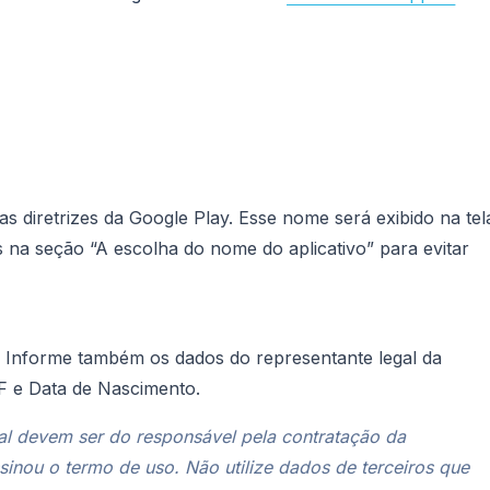
s diretrizes da Google Play. Esse nome será exibido na tel
itas na seção “A escolha do nome do aplicativo” para evitar
 Informe também os dados do representante legal da
PF e Data de Nascimento.
al devem ser do responsável pela contratação da
sinou o termo de uso. Não utilize dados de terceiros que