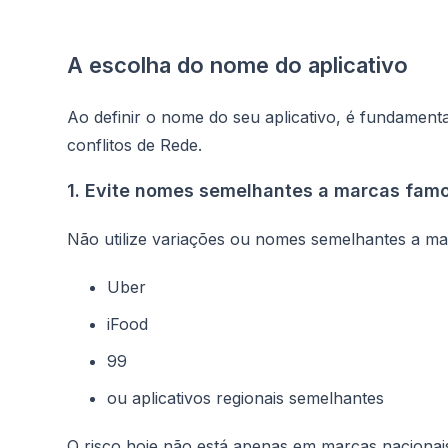
A escolha do nome do aplicativo
Ao definir o nome do seu aplicativo, é fundamenta
conflitos de Rede.
1. Evite nomes semelhantes a marcas famo
Não utilize variações ou nomes semelhantes a m
Uber
iFood
99
ou aplicativos regionais semelhantes
O risco hoje não está apenas em marcas nacion