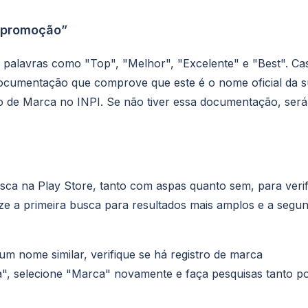
topromoção”
 palavras como "Top", "Melhor", "Excelente" e "Best". Ca
documentação que comprove que este é o nome oficial da 
o de Marca no INPI. Se não tiver essa documentação, será
ca na Play Store, tanto com aspas quanto sem, para verif
ize a primeira busca para resultados mais amplos e a segu
um nome similar, verifique se há registro de marca
a", selecione "Marca" novamente e faça pesquisas tanto p