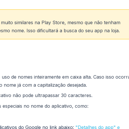
 muito similares na Play Store, mesmo que não tenham
mo nome. Isso dificultará a busca do seu app na loja.
 uso de nomes inteiramente em caixa alta. Caso isso ocorr
o nome já com a capitalização desejada.
ativo não pode ultrapassar 30 caracteres.
s especiais no nome do aplicativo, como:
plicativos do Google no link abaixo:
"Detalhes do app" e