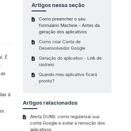
Artigos nessa seção
Como preencher o seu
formulário Machine - Antes da
geração dos aplicativos
Como criar Conta de
Desenvolvedor Google
l. É
Geração do aplicativo - Link de
rastreio
s
 as
Quando meu aplicativo ficará
pronto?
das à
Artigos relacionados
es
Alerta DUNS: como regularizar sua
conta Google e evitar a remoção dos
aplicativos