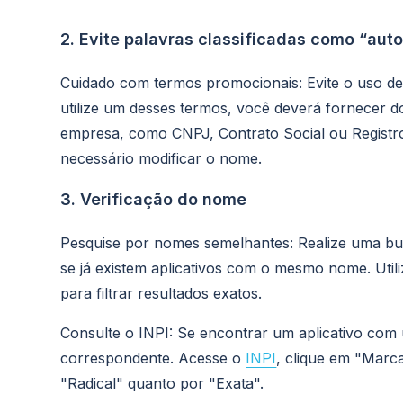
2. Evite palavras classificadas como “au
Cuidado com termos promocionais: Evite o uso de
utilize um desses termos, você deverá fornecer 
empresa, como CNPJ, Contrato Social ou Registr
necessário modificar o nome.
3. Verificação do nome
Pesquise por nomes semelhantes: Realize uma bus
se já existem aplicativos com o mesmo nome. Util
para filtrar resultados exatos.
Consulte o INPI: Se encontrar um aplicativo com 
correspondente. Acesse o
INPI
, clique em "Marc
"Radical" quanto por "Exata".