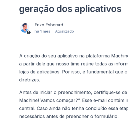
geração dos aplicativos
Enzo Esberard
há 1 mês
Atualizado
A criação do seu aplicativo na plataforma Machi
a partir dele que nosso time reúne todas as infor
lojas de aplicativos. Por isso, é fundamental que
diretrizes.
Antes de iniciar o preenchimento, certifique-se d
Machine! Vamos começar?”. Esse e-mail contém ins
central. Caso ainda não tenha concluído essa eta
necessários antes de preencher o formulário.