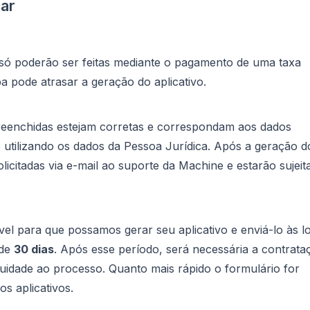
ar
ó poderão ser feitas mediante o pagamento de uma taxa
pa pode atrasar a geração do aplicativo.
preenchidas estejam corretas e correspondam aos dados
tilizando os dados da Pessoa Jurídica. Após a geração d
olicitadas via e-mail ao suporte da Machine e estarão sujeit
el para que possamos gerar seu aplicativo e enviá-lo às lo
 de
30 dias
. Após esse período, será necessária a contrata
uidade ao processo. Quanto mais rápido o formulário for
s aplicativos.