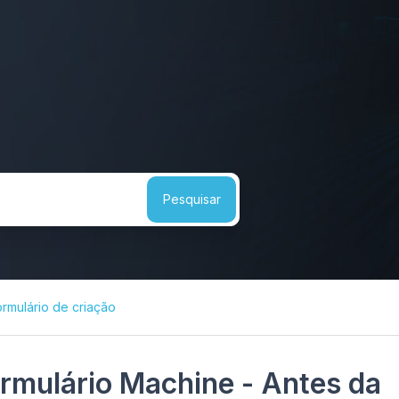
ormulário de criação
rmulário Machine - Antes da