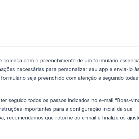
ne começa com o preenchimento de um formulário essencia
mações necessárias para personalizar seu app e enviá-lo à
 o formulário seja preenchido com atenção e seguindo todas
e ter seguido todos os passos indicados no e-mail “Boas-vin
truções importantes para a configuração inicial da sua
pa, recomendamos que retorne ao e-mail e finalize os ajust