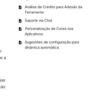
Análise de Crédito para Adesão da
Ferramenta
Suporte via Chat
Personalização de Cores nos
Aplicativos
Sugestões de configuração para
dinâmica automática
o
as a
jas
ção