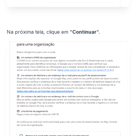
Na próxima tela, clique em "
Continuar
".