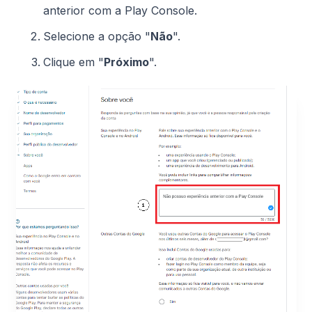
anterior com a Play Console.
Selecione a opção "
Não
".
Clique em "
Próximo
".