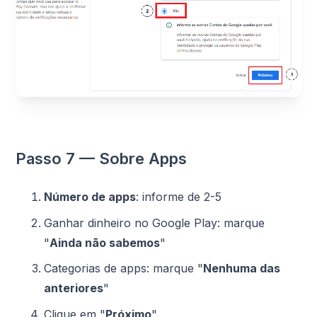
Passo 7 — Sobre Apps
Número de apps
: informe de 2-5
Ganhar dinheiro no Google Play: marque
"
Ainda não sabemos
"
Categorias de apps: marque "
Nenhuma das
anteriores
"
Clique em "
Próximo
".