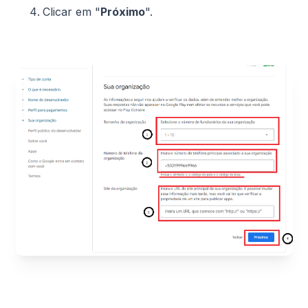
Clicar em "
Próximo
".