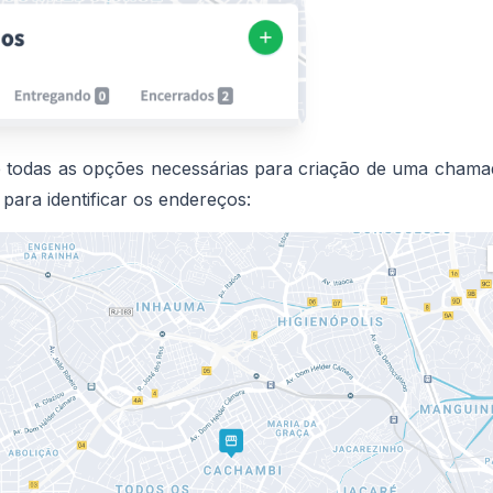
e todas as opções necessárias para criação de uma chama
ara identificar os endereços: