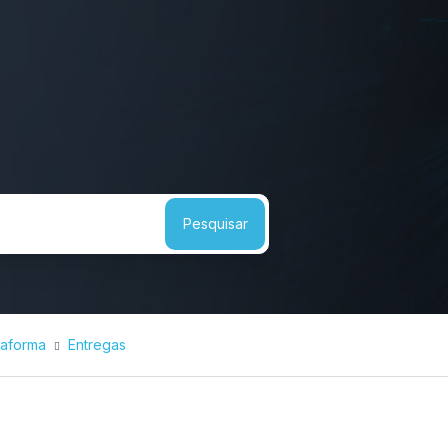
taforma
Entregas