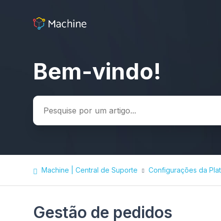
Bem-vindo!
Pesquisa
Machine | Central de Suporte
Configurações da Pla
Gestão de pedidos