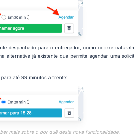
ente despachado para o entregador, como ocorre natural
alternativa já existente que permite agendar uma solici
para até 99 minutos a frente:
ber mais sobre o por quê desta nova funcionalidade.