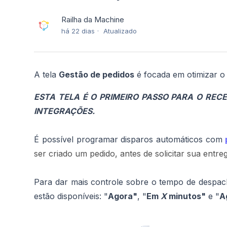
Railha da Machine
há 22 dias
Atualizado
A tela
Gestão de pedidos
é focada em otimizar o 
ESTA TELA É O PRIMEIRO PASSO PARA O REC
INTEGRAÇÕES.
É possível programar disparos automáticos com
ser criado um pedido, antes de solicitar sua entre
Para dar mais controle sobre o tempo de despa
estão disponíveis: "
Agora"
, "
Em
X
minutos"
e "
A