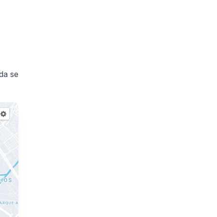
da se