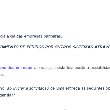
dia a dia das empresas parceiras.
EBIMENTO DE PEDIDOS POR OUTROS SISTEMAS ATRAVÉ
pedidos em espera
, ou seja, nesta tela existe a possibilid
ga.
cho,
ao iniciar a solicitação
de uma entrega as seguintes o
gendar"
.