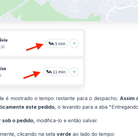
de é mostrado o tempo restante para o despacho.
Assim 
ticamente este pedido
, o levando para a aba "Entregando
r sob o pedido,
modifica-lo e então salvar.
mente, clicando na seta
verde
ao lado do tempo: