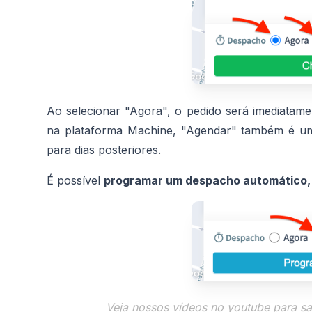
Ao selecionar "Agora", o pedido será imediatam
na plataforma Machine, "Agendar" também é uma 
para dias posteriores.
É possível
programar um despacho automático,
Veja nossos vídeos no youtube para sa