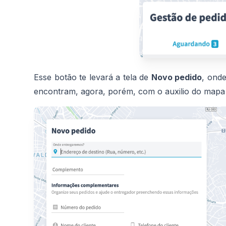
Esse botão te levará a tela de
Novo pedido
, ond
encontram, agora, porém, com o auxilio do mapa p