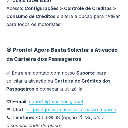
📌
Como fazer isso?
Acesse:
Configurações > Controle de Créditos >
Consumo de Créditos
e altere a opção para "Ativar
para todos os motoristas".
🎯
Pronto! Agora Basta Solicitar a Ativação
da Carteira dos Passageiros
✅ Entre em contato com nosso
Suporte
para
solicitar a ativação da
Carteira de Créditos dos
Passageiros
e começar a utilizá-la.
📧
E-mail:
suporte@machine.global
💬
Chat:
Clique aqui para acessar o passo a passo
📞
Telefone:
4003-9538 (opção 2)
(Sujeito à
disponibilidade do plano)