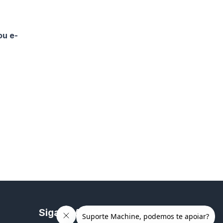
ou e-
Siga a Machine