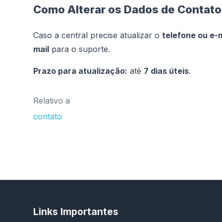
Como Alterar os Dados de Contato
Caso a central precise atualizar o
telefone ou e-
mail
para o suporte.
Prazo para atualização:
até
7 dias úteis
.
Relativo a
contato
Links Importantes