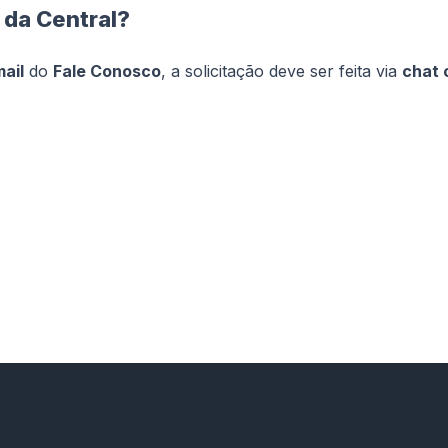
 da Central?
mail
do
Fale Conosco
, a solicitação deve ser feita via
chat 