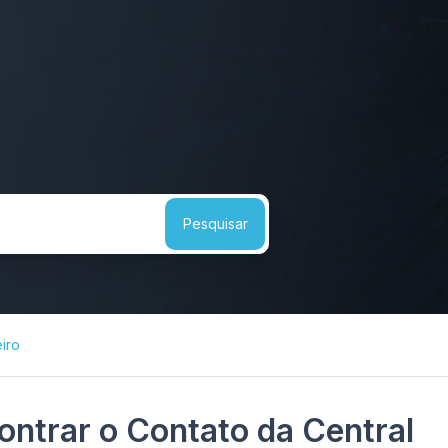
iro
ntrar o Contato da Central