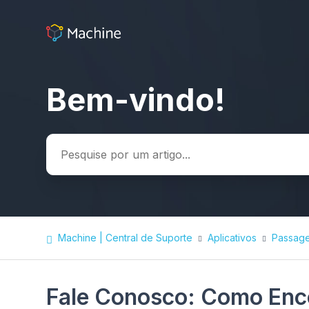
Bem-vindo!
Pesquisa
Machine | Central de Suporte
Aplicativos
Passage
Fale Conosco: Como Enco