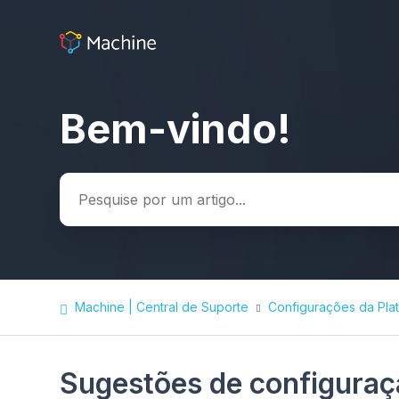
Bem-vindo!
Pesquisa
Machine | Central de Suporte
Configurações da Pla
Sugestões de configuraç