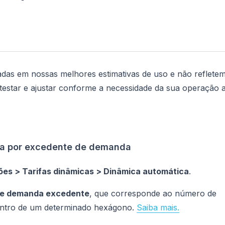
adas em nossas melhores estimativas de uso e não reflete
star e ajustar conforme a necessidade da sua operação 
ca por excedente de demanda
ões > Tarifas dinâmicas > Dinâmica automática
.
de demanda excedente
, que corresponde ao número de
 dentro de um determinado hexágono.
Saiba mais.