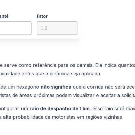
ue serve como referência para os demais. Ele indica quanto
imidade antes que a dinâmica seja aplicada.
ro de um hexágono
não significa
que a corrida não será acei
as de áreas próximas podem visualizar e aceitar a solicit
configurar um
raio de despacho de 1 km
, esse raio será mai
 alta probabilidade de motoristas em regiões vizinhas