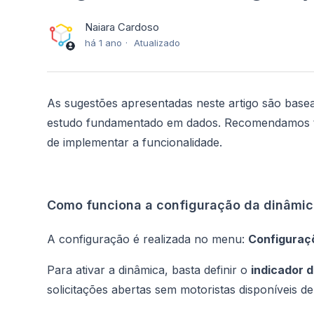
Naiara Cardoso
há 1 ano
Atualizado
As sugestões apresentadas neste artigo são base
estudo fundamentado em dados. Recomendamos te
de implementar a funcionalidade.
Como funciona a configuração da dinâmi
A configuração é realizada no menu:
Configuraç
Para ativar a dinâmica, basta definir o
indicador 
solicitações abertas sem motoristas disponíveis