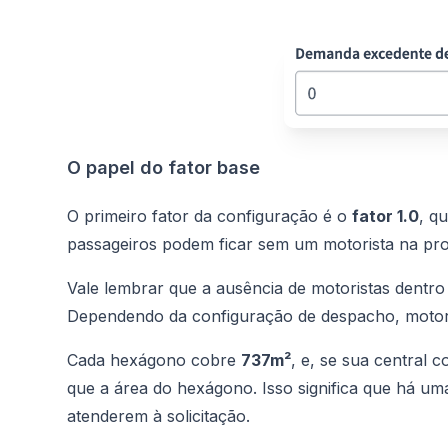
O papel do fator base
O primeiro fator da configuração é o
fator 1.0
, q
passageiros podem ficar sem um motorista na prox
Vale lembrar que a ausência de motoristas dent
Dependendo da configuração de despacho, motorist
Cada hexágono cobre
737m²
, e, se sua central 
que a área do hexágono. Isso significa que há uma
atenderem à solicitação.