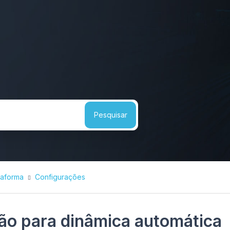
taforma
Configurações
ão para dinâmica automática