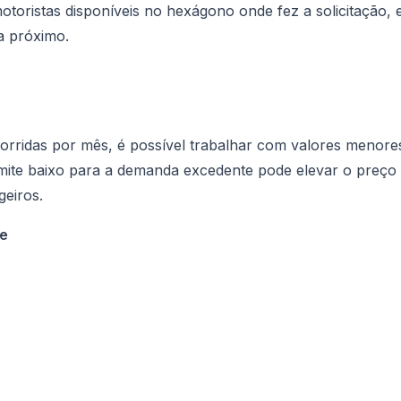
oristas disponíveis no hexágono onde fez a solicitação, 
a próximo.
orridas por mês, é possível trabalhar com valores menore
limite baixo para a demanda excedente pode elevar o preço
geiros.
te