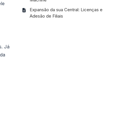
ele
Expansão da sua Central: Licenças e
Adesão de Filiais
s. Já
 da