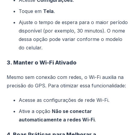
Acesse
Configurações
.
Toque em
Tela
.
Ajuste o tempo de espera para o maior período
disponível (por exemplo, 30 minutos). O nome
dessa opção pode variar conforme o modelo
do celular.
3. Manter o Wi-Fi Ativado
Mesmo sem conexão com redes, o Wi-Fi auxilia na
precisão do GPS. Para otimizar essa funcionalidade:
Acesse as configurações de rede Wi-Fi.
Ative a opção
Não se conectar
automaticamente a redes Wi-Fi
.
4. Boas Práticas para Melhorar a