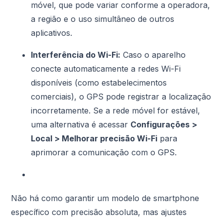
móvel, que pode variar conforme a operadora,
a região e o uso simultâneo de outros
aplicativos.
Interferência do Wi-Fi:
Caso o aparelho
conecte automaticamente a redes Wi-Fi
disponíveis (como estabelecimentos
comerciais), o GPS pode registrar a localização
incorretamente. Se a rede móvel for estável,
uma alternativa é acessar
Configurações >
Local > Melhorar precisão Wi-Fi
para
aprimorar a comunicação com o GPS.
Não há como garantir um modelo de smartphone
específico com precisão absoluta, mas ajustes